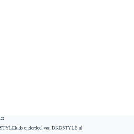
ct
TYLEkids onderdeel van
DKBSTYLE.nl