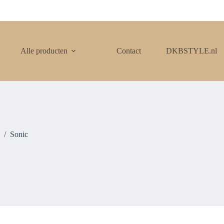
Alle producten
Contact
DKBSTYLE.nl
/
Sonic